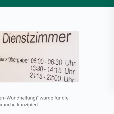
en (Wundheilung)“ wurde für die
branche konzipiert.