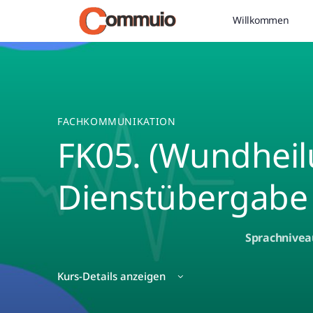
Willkommen
FACHKOMMUNIKATION
FK05. (Wundheil
Dienstübergabe
Sprachnivea
Kurs-Details anzeigen