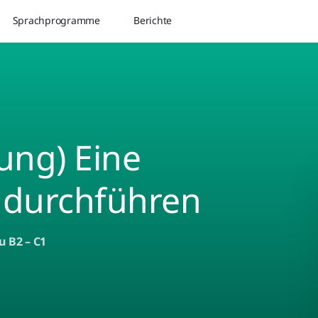
Sprachprogramme
Berichte
ung) Eine
 durchführen
u B2 – C1