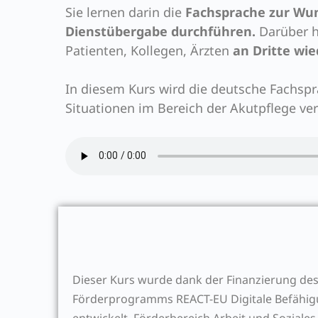
Sie lernen darin die
Fachsprache zur Wu
Dienstübergabe durchführen.
Darüber h
Patienten, Kollegen, Ärzten
an Dritte wi
In diesem Kurs wird die deutsche Fachsp
Situationen im Bereich der Akutpflege ver
Dieser Kurs wurde dank der Finanzierung des
Förderprogramms REACT-EU Digitale Befähigu
entwickelt.
Förderbereich Arbeit und Soziale