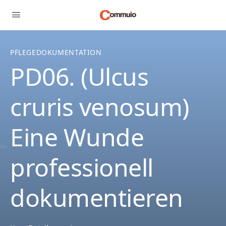
PFLEGEDOKUMENTATION
PD06. (Ulcus
cruris venosum)
Eine Wunde
professionell
dokumentieren